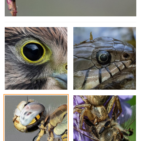
Frühe Heidelibelle Weibchen